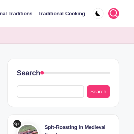
nal Traditions
Traditional Cooking
Search
Search
Spit
Spit-Roasting in Medieval
-