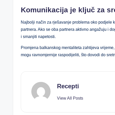
Komunikacija je ključ za s
Najbolji način za rješavanje problema oko podjele 
partnera. Ako se oba partnera aktivno angažuju i do
i smanjiti napetosti.
Promjena balkanskog mentaliteta zahtijeva vrijeme, a
mogu ravnomjernije raspodijeliti, što dovodi do sretn
Recepti
View All Posts