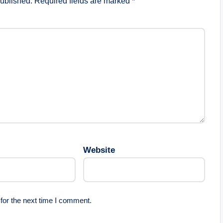
published.
Required fields are marked
*
Website
for the next time I comment.