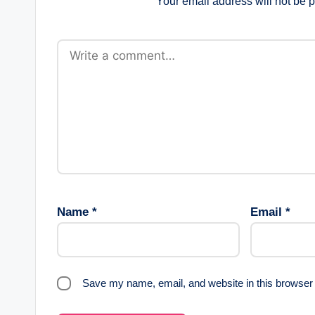
Your email address will not be 
Name
*
Email
*
Save my name, email, and website in this browser 