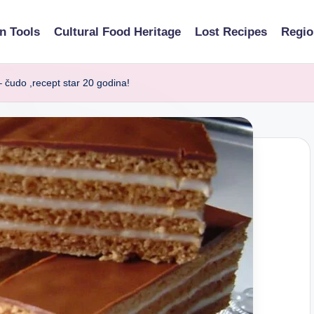
n Tools
Cultural Food Heritage
Lost Recipes
Regio
udo ,recept star 20 godina!