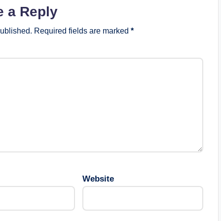
e a Reply
published.
Required fields are marked
*
Website