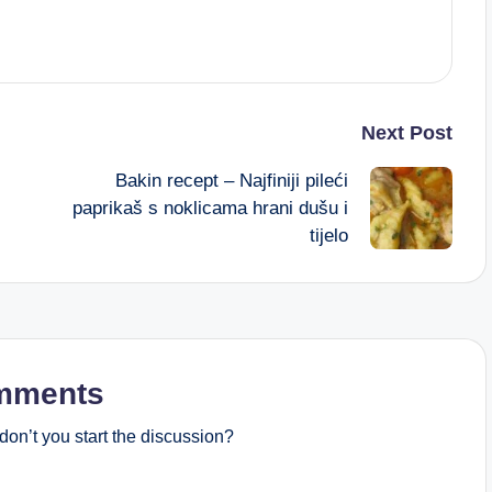
Next Post
Bakin recept – Najfiniji pileći
paprikaš s noklicama hrani dušu i
tijelo
mments
on’t you start the discussion?