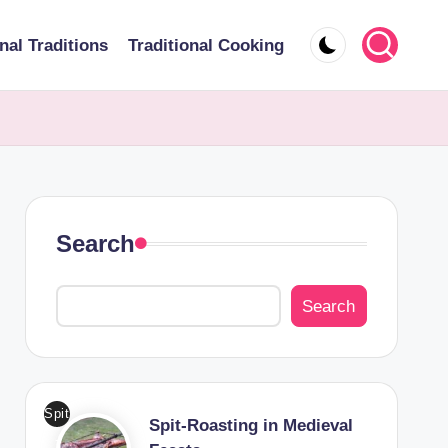
nal Traditions
Traditional Cooking
Search
Search
Spit
Spit-Roasting in Medieval
-