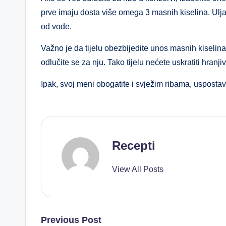
prve imaju dosta više omega 3 masnih kiselina. Ulja 
od vode.
Važno je da tijelu obezbijedite unos masnih kiselin
odlučite se za nju. Tako tijelu nećete uskratiti hranj
Ipak, svoj meni obogatite i svježim ribama, uspostav
Recepti
View All Posts
Post
Previous Post