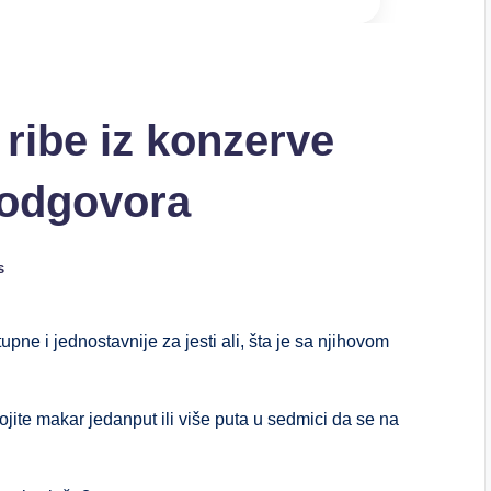
i ribe iz konzerve
 odgovora
s
upne i jednostavnije za jesti ali, šta je sa njihovom
ojite makar jedanput ili više puta u sedmici da se na