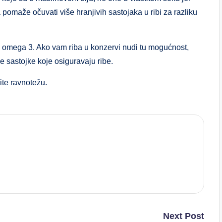
pomaže očuvati više hranjivih sastojaka u ribi za razliku
a omega 3. Ako vam riba u konzervi nudi tu mogućnost,
ive sastojke koje osiguravaju ribe.
ite ravnotežu.
Next Post