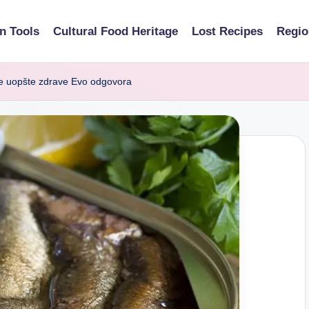
n Tools
Cultural Food Heritage
Lost Recipes
Regio
erve uopšte zdrave Evo odgovora