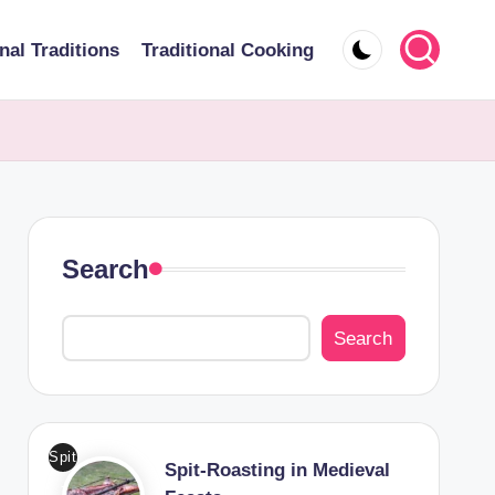
nal Traditions
Traditional Cooking
Search
Search
Spit
Spit-Roasting in Medieval
-