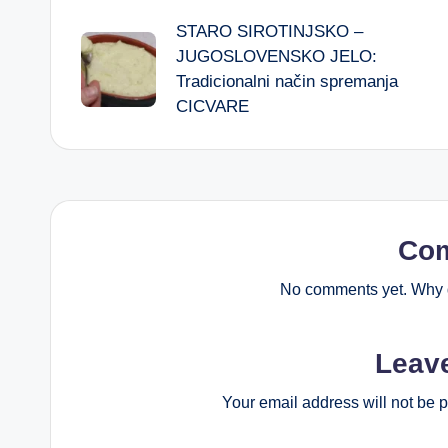
STARO SIROTINJSKO –
navigation
JUGOSLOVENSKO JELO:
Tradicionalni način spremanja
CICVARE
Co
No comments yet. Why d
Leav
Your email address will not be 