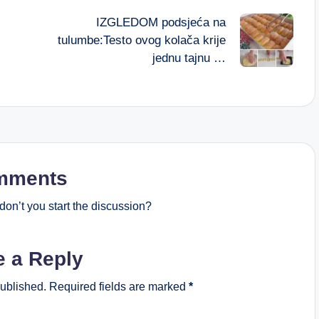
IZGLEDOM podsjeća na
tulumbe:Testo ovog kolača krije
jednu tajnu …
mments
on’t you start the discussion?
e a Reply
published.
Required fields are marked
*