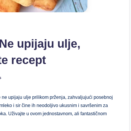
e upijaju ulje,
e recept
s
ne upijaju ulje prilikom prženja, zahvaljujući posebnoj
mleko i sir čine ih neodoljivo ukusnim i savršenim za
roka. Uživajte u ovom jednostavnom, ali fantastičnom