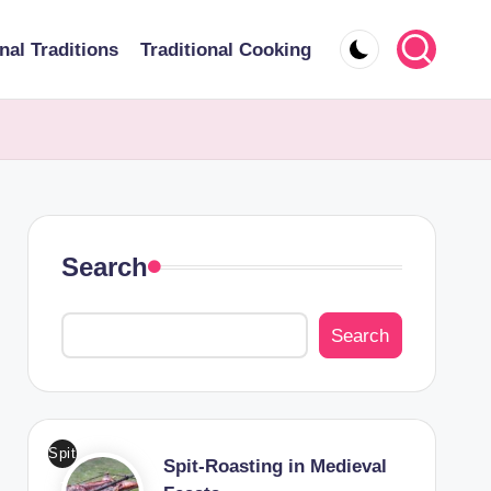
nal Traditions
Traditional Cooking
Search
Search
Spit
Spit-Roasting in Medieval
-