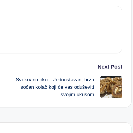
Next Post
Svekrvino oko – Jednostavan, brz i
sočan kolač koji će vas oduševiti
svojim ukusom