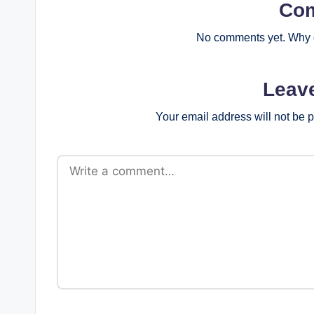
Co
No comments yet. Why d
Leav
Your email address will not be 