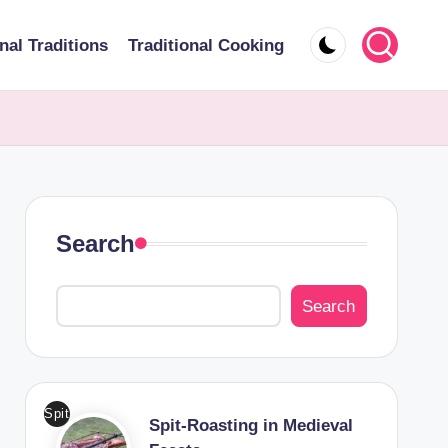
nal Traditions
Traditional Cooking
Search
Search
Spit
Spit-Roasting in Medieval
-