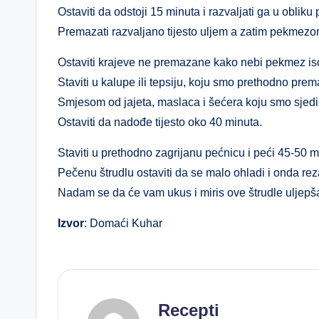
Ostaviti da odstoji 15 minuta i razvaljati ga u oblik
Premazati razvaljano tijesto uljem a zatim pekmezom
Ostaviti krajeve ne premazane kako nebi pekmez is
Staviti u kalupe ili tepsiju, koju smo prethodno pre
Smjesom od jajeta, maslaca i šećera koju smo sjedin
Ostaviti da nadođe tijesto oko 40 minuta.
Staviti u prethodno zagrijanu pećnicu i peći 45-50 
Pečenu štrudlu ostaviti da se malo ohladi i onda reza
Nadam se da će vam ukus i miris ove štrudle uljepša
Izvor
: Domaći Kuhar
Recepti