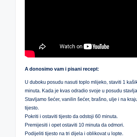
A donosimo vam i pisani recept:
U duboku posudu nasuti toplo mlijeko, staviti 1 kaši
minuta. Kada je kvas odradio svoje u posudu stavlj
Stavljamo šećer, vanilin šećer, brašno, ulje i na kr
tijesto.
Pokriti i ostaviti tijesto da odstoji 60 minuta.
Premijesiti i opet ostaviti 10 minuta da odmori.
Podijeliti tijesto na tri dijela i oblikovat u lopte.