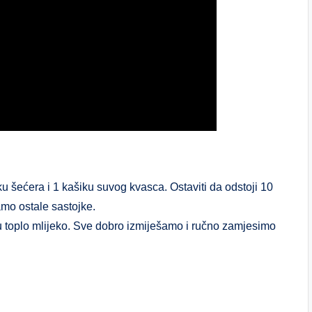
ku šećera i 1 kašiku suvog kvasca. Ostaviti da odstoji 10
amo ostale sastojke.
aju toplo mlijeko. Sve dobro izmiješamo i ručno zamjesimo