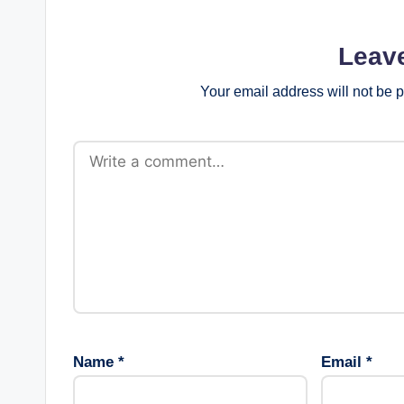
Leav
Your email address will not be 
Name
*
Email
*