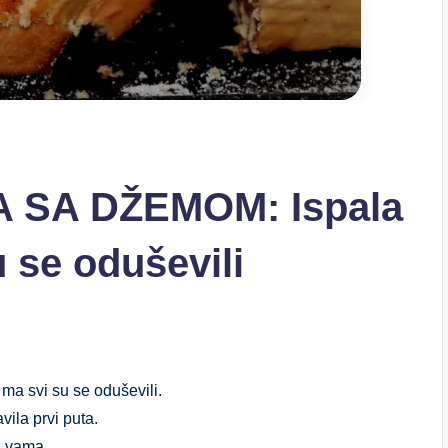
SA DŽEMOM: Ispala
u se oduševili
ma svi su se oduševili.
vila prvi puta.
sa vama.