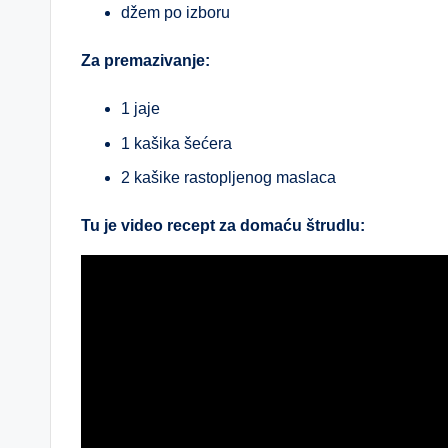
džem po izboru
Za premazivanje:
1 jaje
1 kašika šećera
2 kašike rastopljenog maslaca
Tu je video recept za domaću štrudlu: