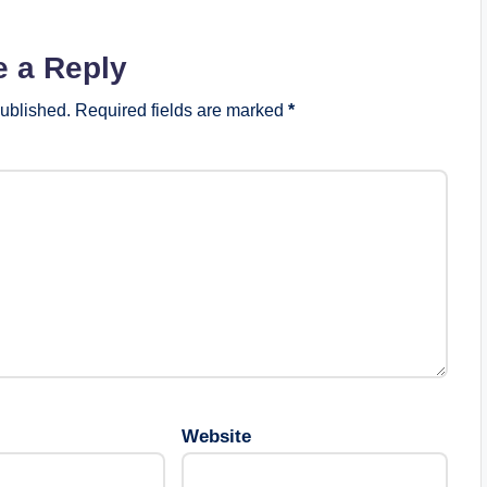
e a Reply
published.
Required fields are marked
*
Website