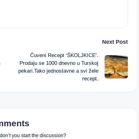
Next Post
Čuveni Recept ‘ŠKOLJKICE’.
h
Prodaju se 1000 dnevno u Turskoj
pekari.Tako jednostavne a svi žele
recept.
mments
on’t you start the discussion?